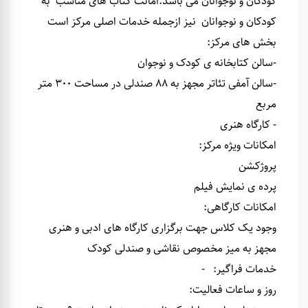
کودکان و نوجوانان می باشد.امانت کتاب های مناسب به
کودکان و نوجوانان نیز ازجمله خدمات اصلی مرکز است
بخش های مرکز
:
-سالن کتابخانه ی کودک و نوجوان
-سالن آمفی تئاتر مجهز به 88 صندلی در مساحت 300 متر
مربع
- کارگاه هنری
امکانات ویژه مرکز
:
پروژکشن
پرده ی نمایش فیلم
امکانات کارگاهی
:
وجود یک کلاس جهت برگزاری کارگاه های ادبی و هنری
مجهز به میز مخصوص نقاشی و صندلی کودک
خدمات فراگیر
:
-
روز و ساعات فعالیت
: