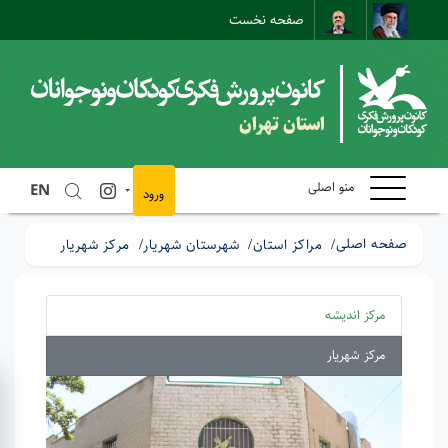
صفحه نخست
نقشه سایت
تماس با ما
ارتباط مستقیم
استان تهران
منو اصلی
EN
ورود
صفحه اصلی
مراکز استان
شهرستان شهریار
مرکز شهریار
مرکز اندیشه
مرکز شهریار