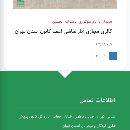
همزمان با ایام سوگواری اباعبدالله الحسین
گالری مجازی آثار نقاشی اعضا کانون استان تهران
// - 13:28
3
2
1
اطلاعات تماس
نشانی: تهران؛ خیابان فاطمی، خیابان حجاب، اداره کل کانون پرورش
فکری کودکان و نوجوانان استان تهران