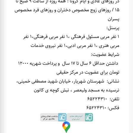
در روزهای عادی و ایام کرونا : همه روزه از ساعت 9 صبح تا
15 / روزهای زوج مخصوص دختران و روزهای فرد مخصوص
پسران
پرسنل
:
1 نفر مربی مسئول فرهنگی ،1 نفر مربی فرهنگی،1 نفر
مربی هنری ،1 نفر مربی ادبی،1 نفر نیروی خدمات
شرایط عضویت
:
داشتن حداقل ۶ سال تا ۱۷ سال و پرداخت شهریه ۱۲۰۰۰
تومان برای عضویت در مرکز حقیقی
نشانی
:
شهرستان شهریار، خیابان شهید مصطفی خمینی،
نرسیده به مسجد ولیعصر ، نبش کوچه ی کانون
تلفن
:
65224310
فکس: 65224310