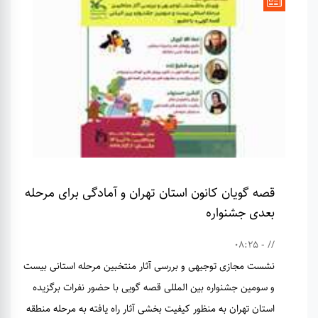
قصه گویان کانون استان تهران و آمادگی برای مرحله
بعدی جشنواره
// - 08:25
نشست مجازی توجیهی و بررسی آثار منتخبین مرحله استانی بیست
و سومین جشنواره بین المللی قصه گویی با حضور نفرات برگزیده
استان تهران به منظور کیفیت بخشی آثار راه یافته به مرحله منطقه