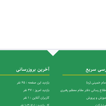
سی سریع
آخرین بروزرسانی
امام خمینی (ره)
بازدید این صفحه : 65 نفر
اطلاع رسانی دفتر مقام معظم رهبری
بازدید امروز : 47 نفر
آموزش و پرورش
کاربران آنلاین : 1 نفر
 مشارکت
کل بازدید: 1030701 نفر