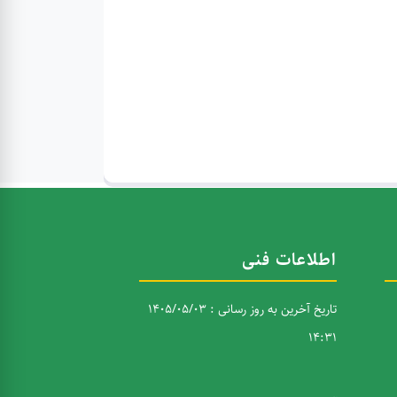
اطلاعات فنی
تاریخ آخرین به روز رسانی : 1405/05/03
14:31