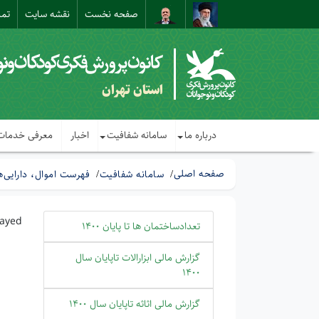
صفحه نخست
نقشه سایت
تما
استان تهران
درباره ما
سامانه شفافیت
اخبار
معرفی خدمات
صفحه اصلی
سامانه شفافیت
فهرست اموال، دارایی‌ه
layed
تعدادساختمان ها تا پایان 1400
گزارش مالی ابزارالات تاپایان سال
1400
گزارش مالی اثاثه تاپایان سال 1400