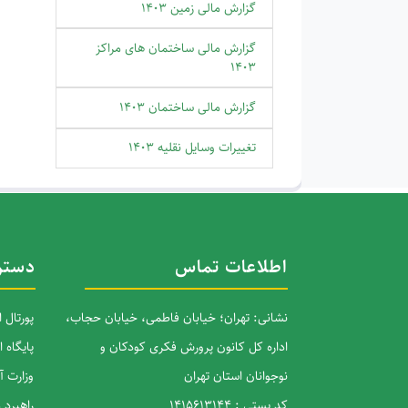
گزارش مالی زمین 1403
گزارش مالی ساختمان های مراکز
1403
گزارش مالی ساختمان 1403
تغییرات وسایل نقلیه 1403
اطلاعات تماس
دستر
نشانی: تهران؛ خیابان فاطمی، خیابان حجاب،
پورتال 
اداره کل کانون پرورش فکری کودکان و
پایگاه 
نوجوانان استان تهران
وزارت 
کد پستی : 1415613144
راهبرد