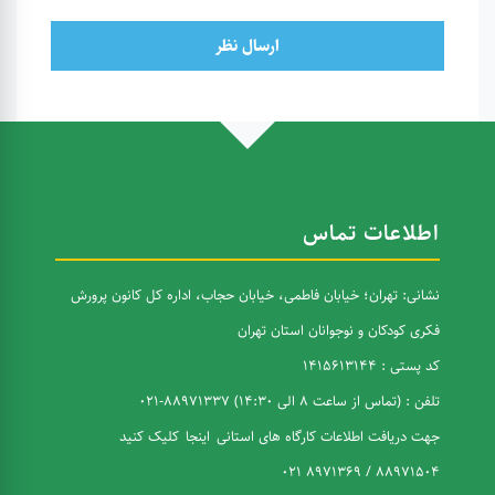
ارسال نظر
اطلاعات تماس
نشانی: تهران؛ خیابان فاطمی، خیابان حجاب، اداره کل کانون پرورش
فکری کودکان و نوجوانان استان تهران
کد پستی : 1415613144
تلفن : (تماس از ساعت 8 الی 14:30) 88971337-021
جهت دریافت اطلاعات کارگاه های استانی
اینجا
کلیک کنید
88971504 / 8971369 021