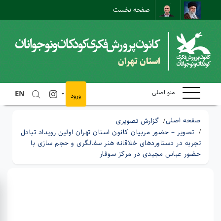
صفحه نخست
نقشه سایت
تماس با ما
ارتباط مستقیم
استان تهران
منو اصلی
EN
ورود
صفحه اصلی
گزارش تصویری
تصویر – حضور مربیان کانون استان تهران اولین رویداد تبادل
تجربه در دستاوردهای خلاقانه هنر سفالگری و حجم سازی با
حضور عباس مجیدی در مرکز سوفار