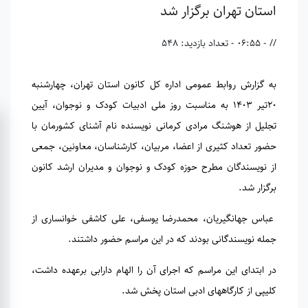
استان تهران برگزار شد
// - 06:55
- تعداد بازدید: 548
به گزارش روابط عمومی اداره کل کانون استان تهران، چهارشنبه
۲۰تیر ۱۴۰۳ به مناسبت روز ملی ادبیات کودک و نوجوان، آیین
تجلیل از هوشنگ مرادی کرمانی نویسنده نام آشنای کشورمان با
حضور تعداد کثیری از اعضا، مربیان، کارشناسان، معاونین، جمعی
از نویسندگان مطرح حوزه کودک و نوجوان و مدیران ارشد کانون
برگزار شد.
عباس جهانگیریان، محمدرضا یوسفی، علی کاشفی خوانساری از
جمله نویسندگانی بودند که در این مراسم حضور داشتند.
در ابتدای این مراسم که اجرای آن را الهام‌ دارابی برعهده داشت،
کلیپی از کارگاههای ادبی استان پخش شد.