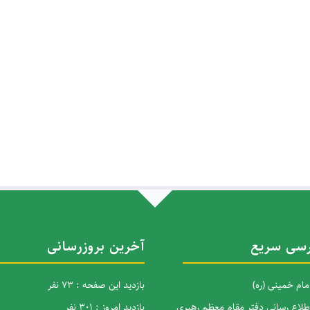
سی سریع
آخرین بروزرسانی
امام خمینی (ره)
بازدید این صفحه : 73 نفر
اطلاع رسانی دفتر مقام معظم رهبری
بازدید امروز : 301 نفر