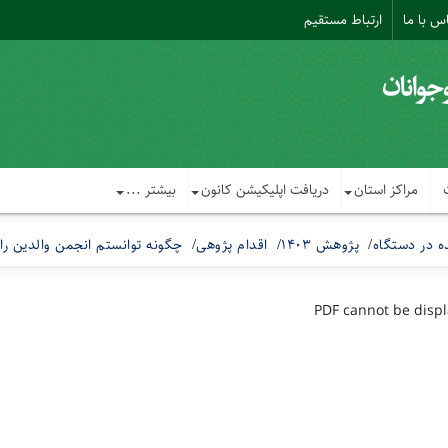
س با ما
ارتباط مستقیم
مراکز استان
دریافت اپلیکیشن کانون
بیشتر ...
 در دستگاه
پژوهش 1403
اقدام پژوهی
چگونه توانستم انجمن والدین را 
PDF cannot be disp