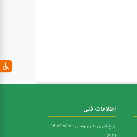
اطلاعات فنی
تاریخ آخرین به روز رسانی : 1405/05/03
14:31