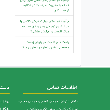
فعالم را مدیریت و به نوشتن تکالیف
ترغیب کنم
چگونه توانستم مهارت هوش کلامی را
در اعضای نوجوان پسر و کم مطالعه
مرکز تقویت و افزایش بخشم؟
راهکارهای تقویت مهارتهای زیست
محیطی اعضای نوباوه و نوخوان مرکز
اطلاعات تماس
دستر
نشانی: تهران؛ خیابان فاطمی، خیابان حجاب،
پورتال 
اداره کل کانون پرورش فکری کودکان و
پایگاه 