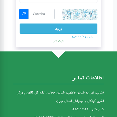
ورود
بازیابی کلمه عبور
ثبت نام
اطلاعات تماس
نشانی: تهران؛ خیابان فاطمی، خیابان حجاب، اداره کل کانون پرورش
فکری کودکان و نوجوانان استان تهران
کد پستی : 1415613144