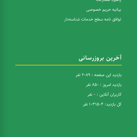
بیانیه حریم خصوصی
توافق نامه سطح خدمات شناسه‌دار
آخرین بروزرسانی
بازدید این صفحه : 2089 نفر
بازدید امروز : 850 نفر
کاربران آنلاین : 0 نفر
کل بازدید: 1031504 نفر