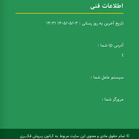
اطلاعات فنی
تاریخ آخرین به روز رسانی : 1405/05/03 14:31
آدرس ip شما :
t
سیستم عامل شما :
مرورگر شما :
© تمام حقوق مادی و معنوی این سایت مربوط به کــانون پــروش فکـــــری