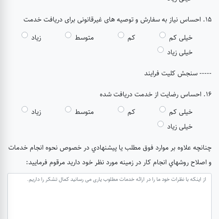
15. احساس نیاز به سفارش و توصیه های غیرقانونی برای دریافت خدمت
خیلی کم
کم
متوسط
زیاد
خیلی زیاد
----- سنجش کلیت فرایند
16. احساس رضایت از خدمت دریافت شده
خیلی کم
کم
متوسط
زیاد
خیلی زیاد
چنانچه علاوه بر موارد فوق مطلب يا پيشنهادي در خصوص نحوه انجام خدمات
و اصلاح روشهاي انجام كار در زمينه مورد نظر خود داريد مرقوم فرماييد: