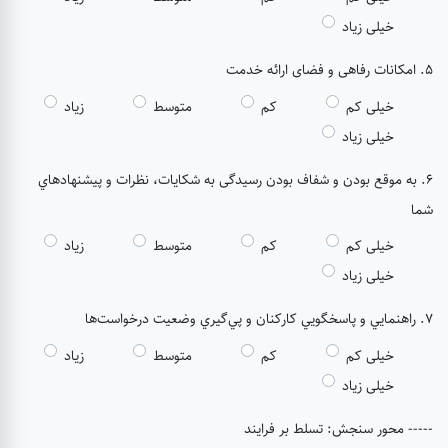
خیلی زیاد
5. امکانات رفاهی و فضای ارائه خدمت
خیلی کم
کم
متوسط
زیاد
خیلی زیاد
6. به موقع بودن و شفاف بودن رسیدگی به شكايات، نظرات و پيشنهادهاي
شما
خیلی کم
کم
متوسط
زیاد
خیلی زیاد
7. راهنمايي و پاسخگويي كاركنان و پي‌گيري وضعيت درخواست‌ها
خیلی کم
کم
متوسط
زیاد
خیلی زیاد
----- محور سنجش: تسلط بر فرایند