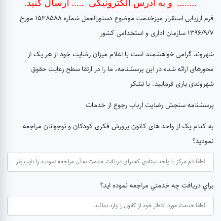
........ و به آدرس الکترونیکی ..... ارسال کنید.
فرم ارزیابی استقرار میزخدمت موضوع دستورالعمل شماره 1538588 مورخ
1396/9/7 سازمان اداری و استخدامی کشور
شهروند گرامی خواهشمند است با اعلام میزان رضایت خود از هر یک از
محورهای ارائه شده در این پرسشنامه، ما را در ارتقا سطح رعایت حقوق
شهروندی یاری فرمایید. با تشکر
پرسشنامه سنجش رضایت ارباب رجوع از خدمات
به کدام یک از واحد های کانون پرورش فکری کودکان و نوجوانان مراجعه
نمودید؟
براي دريافت چه خدمتي مراجعه نموده ايد؟