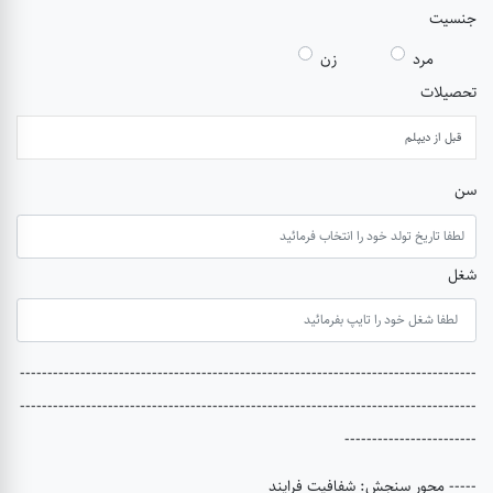
جنسیت
مرد
زن
تحصیلات
سن
شغل
-----------------------------------------------------------------------------------
-----------------------------------------------------------------------------------
------------------------
----- محور سنجش: شفافیت فرایند