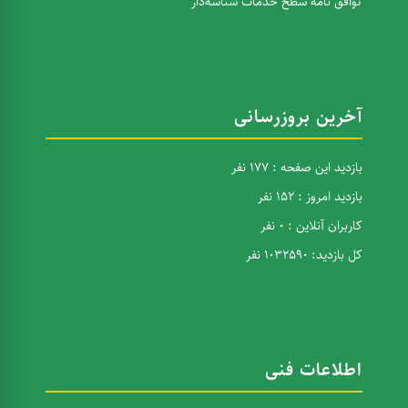
توافق نامه سطح خدمات شناسه‌دار
آخرین بروزرسانی
بازدید این صفحه : 177 نفر
بازدید امروز : 152 نفر
کاربران آنلاین : 0 نفر
کل بازدید: 1032590 نفر
اطلاعات فنی