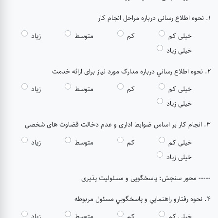
1. نحوه اطلاع رسانی درباره مراحل انجام کار
خیلی کم
کم
متوسط
زیاد
خیلی زیاد
2. نحوه اطلاع رساني درباره مدارک مورد نیاز برای ارائه خدمت
خیلی کم
کم
متوسط
زیاد
خیلی زیاد
3. انجام کار بر اساس ضوابط اداری و عدم دخالت قضاوت های شخصی
خیلی کم
کم
متوسط
زیاد
خیلی زیاد
----- محور سنجش: پاسخگویی و مسئولیت پذیری
4. نحوه رفتارو راهنمايي و پاسخگويي مسئول مربوطه
خیلی کم
کم
متوسط
زیاد