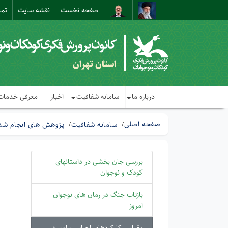
صفحه نخست
نقشه سایت
تما
استان تهران
درباره ما
سامانه شفافیت
اخبار
معرفی خدمات
صفحه اصلی
سامانه شفافیت
پژوهش های انجام شده
بررسی جان بخشی در داستانهای
کودک و نوجوان
بازتاب جنگ در رمان های نوجوان
امروز
مقیاس کارکردهای اجرایی براون در