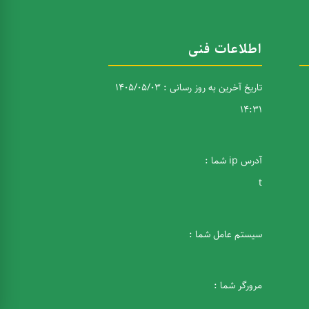
اطلاعات فنی
تاریخ آخرین به روز رسانی : 1405/05/03
14:31
آدرس ip شما :
t
سیستم عامل شما :
مرورگر شما :