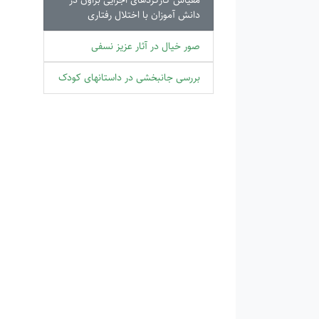
دانش آموزان با اختلال رفتاری
صور خیال در آثار عزیز نسفی
بررسی جانبخشی در داستانهای کودک