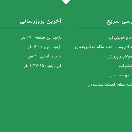
سی سریع
آخرین بروزرسانی
امام خمینی (ره)
بازدید این صفحه : 67 نفر
اطلاع رسانی دفتر مقام معظم رهبری
بازدید امروز : 400 نفر
آموزش و پرورش
کاربران آنلاین : 2 نفر
 مشارکت
کل بازدید: 1032065 نفر
 حریم خصوصی
نامه سطح خدمات شناسه‌دار