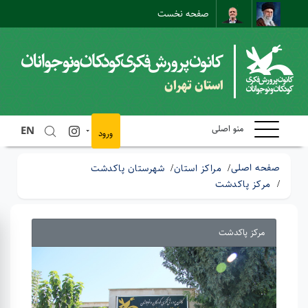
صفحه نخست
نقشه سایت
تماس با ما
ارتباط مستقیم
استان تهران
منو اصلی
EN
ورود
صفحه اصلی
مراکز استان
شهرستان پاکدشت
مرکز پاکدشت
مرکز پاکدشت