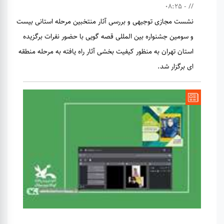
// - 08:25
نشست مجازی توجیهی و بررسی آثار منتخبین مرحله استانی بیست
و سومین جشنواره بین المللی قصه گویی با حضور نفرات برگزیده
استان تهران به منظور کیفیت بخشی آثار راه یافته به مرحله منطقه
ای برگزار شد.