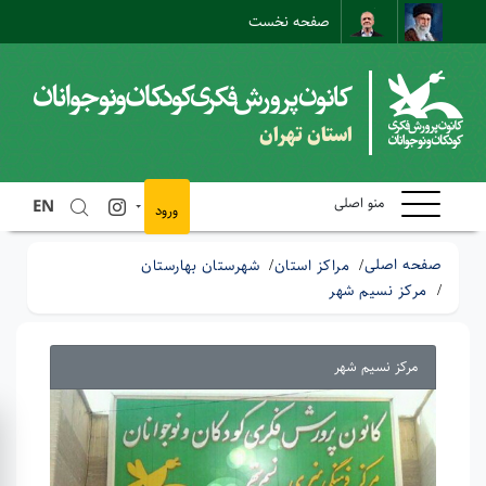
صفحه نخست
نقشه سایت
تماس با ما
ارتباط مستقیم
استان تهران
منو اصلی
EN
ورود
صفحه اصلی
مراکز استان
شهرستان بهارستان
مرکز نسیم شهر
مرکز نسیم شهر