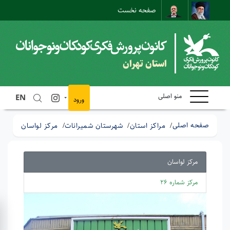
صفحه نخست
نقشه سایت
تماس با ما
ارتباط مستقیم
استان تهران
منو اصلی
EN
ورود
صفحه اصلی
مراکز استان
شهرستان شمیرانات
مرکز لواسان
مرکز لواسان
مرکز شماره 26