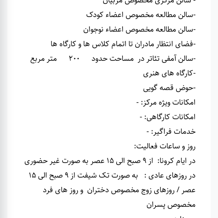
- سالن مرکزی مخصوص مربیان
-سالن مطالعه مخصوص اعضاء کودک
-سالن مطالعه مخصوص اعضاء نوجوان
-فضای انتظار مادران تا اتمام کلاس ها و کارگاه ها
-سالن آمفی تئاتر در مساحت حدود 200 متر مربع
-کارگاه های هنری
-حوض قصه گویی
امکانات ویژه مرکز
:
-
امکانات کارگاهی
:
-
خدمات فراگیر
:
-
روز و ساعات فعالیت
:
در ایام کرونا: از 9 صبح الی 15 عصر به صورت غیر حضوری
در روزهای عادی : به صورت تک شیفت از 9 صبح الی 15
عصر / روزهای زوج مخصوص دختران و روز های فرد
مخصوص پسران