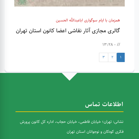
همزمان با ایام سوگواری اباعبدالله الحسین
گالری مجازی آثار نقاشی اعضا کانون استان تهران
// - 13:28
3
2
1
اطلاعات تماس
نشانی: تهران؛ خیابان فاطمی، خیابان حجاب، اداره کل کانون پرورش
فکری کودکان و نوجوانان استان تهران