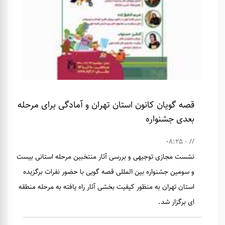
قصه گویان کانون استان تهران و آمادگی برای مرحله
بعدی جشنواره
// - 08:25
نشست مجازی توجیهی و بررسی آثار منتخبین مرحله استانی بیست
و سومین جشنواره بین المللی قصه گویی با حضور نفرات برگزیده
استان تهران به منظور کیفیت بخشی آثار راه یافته به مرحله منطقه
ای برگزار شد.