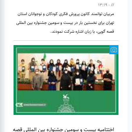
// - 13:19
مربیان توانمند کانون پرورش فکری کودکان و نوجوانان استان
تهران برای نخستین بار در بیست و سومین جشنواره بین المللی
قصه گویی، با زبان اشاره شرکت نمودند.
اختتامیه بیست و سومین جشنواره بین المللی قصه