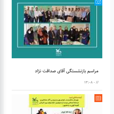
مراسم بازنشستگی آقای صداقت نژاد
// - 13:08