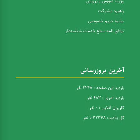
وزارت آموزش و پرورش
راهبرد مشارکت
بیانیه حریم خصوصی
توافق نامه سطح خدمات شناسه‌دار
آخرین بروزرسانی
بازدید این صفحه : 2245 نفر
بازدید امروز : 683 نفر
کاربران آنلاین : 0 نفر
کل بازدید: 1032348 نفر