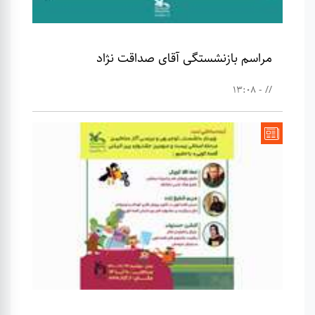
مراسم بازنشستگی آقای صداقت نژاد
// - 13:08