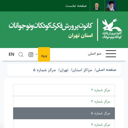
صفحه نخست
نقشه سایت
تماس با ما
ارتباط مستقیم
استان تهران
منو اصلی
EN
ورود
صفحه اصلی
مراکز استان
تهران
مرکز شماره 5
مرکز شماره 2
مرکز شماره 3
مرکز شماره 5
مرکز شماره 6