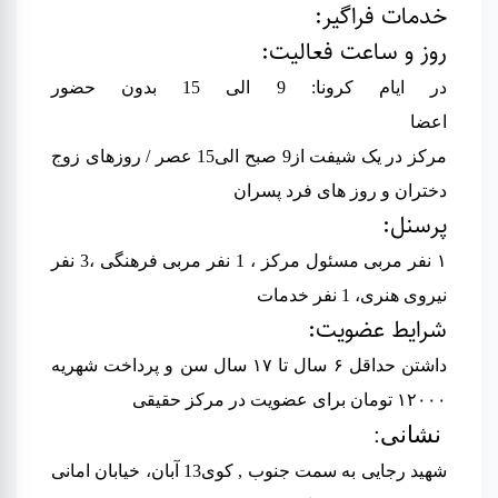
خدمات فراگیر:
روز و ساعت فعالیت:
در ایام کرونا: 9 الی 15 بدون حضور
اعضا
مرکز در یک شیفت از9 صبح الی15 عصر / روزهای زوج
دختران و روز های فرد پسران
پرسنل:
۱ نفر مربی مسئول مرکز ، 1 نفر مربی فرهنگی ،3 نفر
نیروی هنری، 1 نفر خدمات
شرایط عضویت:
داشتن حداقل ۶ سال تا ۱۷ سال سن و پرداخت شهریه
۱۲۰۰۰ تومان برای عضویت در مرکز حقیقی
نشانی:
شهید رجایی به سمت جنوب , کوی13 آبان، خیابان امانی