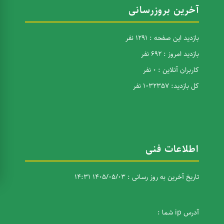
آخرین بروزرسانی
بازدید این صفحه : 1291 نفر
بازدید امروز : 692 نفر
کاربران آنلاین : 0 نفر
کل بازدید: 1032357 نفر
اطلاعات فنی
تاریخ آخرین به روز رسانی : 1405/05/03 14:31
آدرس ip شما :