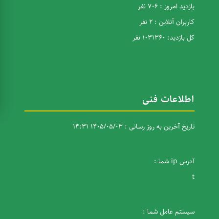
بازدید امروز : 706 نفر
کاربران آنلاین : 2 نفر
کل بازدید: 1031360 نفر
اطلاعات فنی
تاریخ آخرین به روز رسانی : 1405/05/03 14:31
آدرس ip شما :
t
سیستم عامل شما :