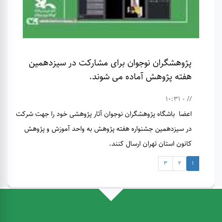
پژوهشگران نوجوان برای مشارکت در سیزدهمین
هفته پژوهش آماده می شوند.
// - 10:31
اعضا باشگاه پژوهشگران نوجوان آثار پژوهشی خود را جهت شرکت
در سیزدهمین جشنواره هفته پژوهش به واحد آموزش و پژوهش
کانون استان تهران ارسال کنند.
3
2
1