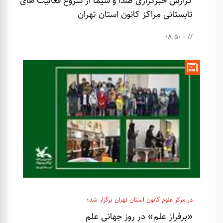
گزارش خبرگزاری صدا و سیما از شروع فعالیت های
تابستانی مراکز کانون استان تهران
// - 08:50
در مرکز علوم کانون استان تهران برگزار شد؛
«برفراز علم» در روز جهانی علم