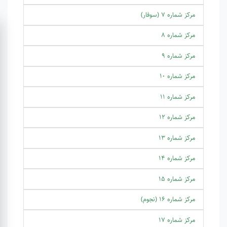
مرکز شماره 7 (سوفار)
مرکز شماره 8
مرکز شماره 9
مرکز شماره 10
مرکز شماره 11
مرکز شماره 12
مرکز شماره 13
مرکز شماره 14
مرکز شماره 15
مرکز شماره 16 (نجوم)
مرکز شماره 17