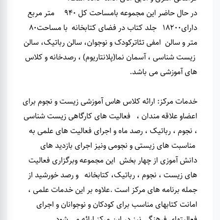
در حال حاضر این مجموعه بامساحت کل 940 متر مربع
دارای18200 جلد کتاب در فضای کتابخانه با مساحت80
متر و سالن امفی تئاترکودک و نوجوان، سالن رباتیک، سالن
زیست شناسی ، آسمان نما(پلانتاریوم) ، رصدخانه و کلاس
های آموزشی می باشد
.
خدمات مرکز
:
ارائه کلاس هاس آموزشی زیست و نجوم برای
اعضاو علاقه مندان ، فعالیت های کارگاهی زیست شناسی
، نجوم ، رباتیک ، رصد ماه و اجرای فعالیت های علمی به
مناسبت های زیستی و نجومی ونیز اجرای بازدید های
دانش آموزی از چهار بخش این مجموعه وبرگزاری فعالیت
های زیست ، نجوم ، رباتیک، کتابخانه و رصد خورشید از
جمله برنامه های مرکز است .علاوه بر این خدمات علمی ،
امانت کتابهای مناسب برای کودکان و نوجوانان و اجرای
فعالیتهای فرهنگی نیز در این مرکز ارائه می شود.