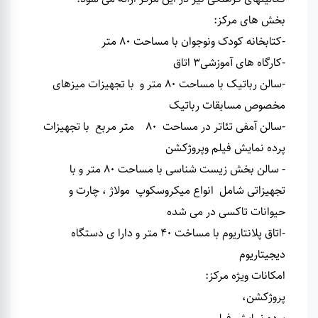
بخش های مرکز
:
-کتابخانه کودک ونوجوان با مساحت 80 متر
-کارگاه های آموزشی3 اتاق
-سالن رباتیک با مساحت 80 متر و با تجهیزات میزهای
مخصوص مسابقات رباتیک
-سالن آمفی تئاتر در مساحت 80 متر مربع
با تجهیزات
پرده نمایش فیلم وپروژکشن
- سالن بخش زیست شناسی با مساحت 80 متر و با
تجهیزاتی شامل انواع میکروسکوپ مولاژ ، چارت و
حیوانات تاکسی در می شده
-اتاق پلانتاریوم با مساخت 40 متر و دارا ی دستگاه
دیجیتاریوم
امکانات ویژه مرکز
:
پروژکشن،