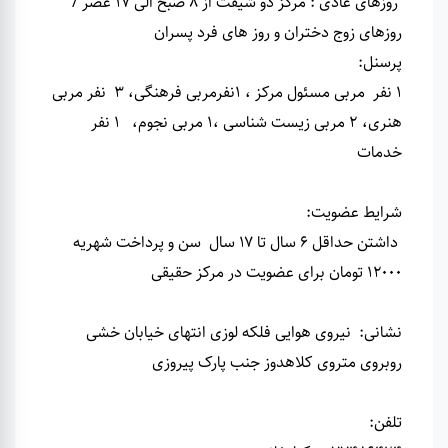
روزهای عادی : مرکز دو شیفت از 8 صبح الی 17 عصر /
روزهای زوج دختران و روز های فرد پسران
پرسنل
:
۱ نفر مربی مسئول مرکز ، 1نفرمربی فرهنگی، 3 نفر مربی
هنری، 2 مربی زیست شناسی ،1 مربی نجوم، 1 نفر
خدمات
شرایط عضویت
:
داشتن حداقل ۶ سال تا ۱۷ سال سن و پرداخت شهریه
۱۲۰۰۰ تومان برای عضویت در مرکز حقیقی
نشانی
:
نیروی هوایی فلکه لوزی انتهای خیابان خشی
روبروی متروی کلاهدوز جنب پارک پیروزی
تلفن
: