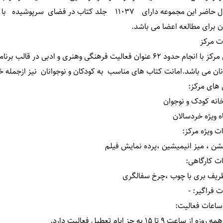
ن برای مطالعه اعضا می باشد
.
ت مرکز
این مرکز با انجام حدود 62 عنوان فعالیت فرهنگی وهنری و ادبی د
نان می باشد.امانت کتاب های مناسب به کودکان و نوجوانان نیز ازجمله
های مرکز
:
خانه کودک و نوجوان
اه ویژه خردسالان
ات ویژه مرکز
:
شن ، میز انیمیشین ،پرده نمایش فیلم
ات کارگاهی
:
ریف بری با چوب ،چرخ سفالگری
 فراگیر
:
-
 ساعات فعالیت
:
 از ساعت 9 تا 15 به جز ایام تعطیل فعالیت دارد.