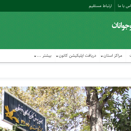
س با ما
ارتباط مستقیم
مراکز استان
دریافت اپلیکیشن کانون
بیشتر ...