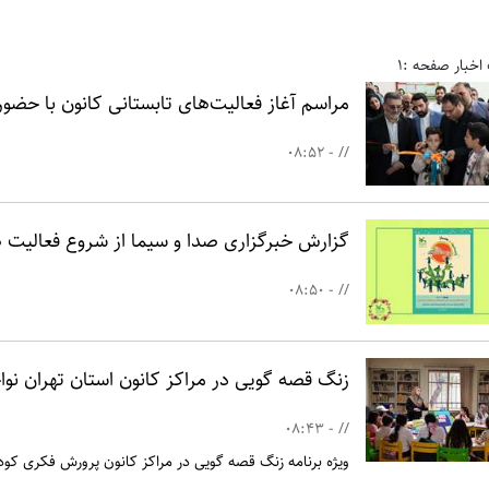
اخبار صفحه :1
مراسم آغاز فعالیت‌های تابستانی کانون با حضو
// - 08:52
گزارش خبرگزاری صدا و سیما از شروع فعالیت ها
// - 08:50
زنگ قصه گویی در مراکز کانون استان تهران نوا
// - 08:43
ویژه برنامه زنگ قصه گویی در مراکز کانون پرورش فکری کودک