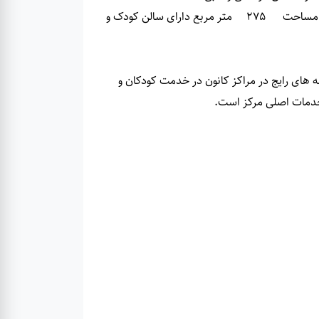
در حال حاضر این مجموعه دارای 11037 جلد کتاب در فضای سرپوشیده با مساحت 275 متر مربع دارای سالن کودک و
ر قالب برنامه های رایج در مراکز کانون در خدمت کودکان و
 خدمات اصلی مرکز است.