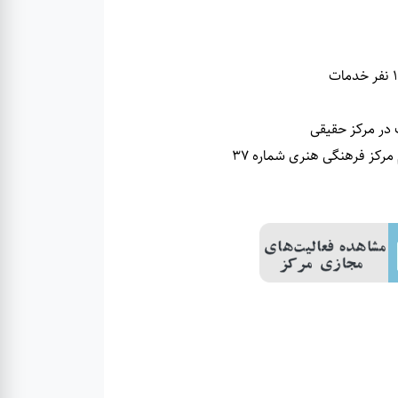
کز فرهنگی هنری شماره 37