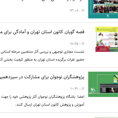
// - 13:08
قصه گویان کانون استان تهران و آمادگی برای م
// - 08:25
نشست مجازی توجیهی و بررسی آثار منتخبین مرحله استانی 
حضور نفرات برگزیده استان تهران به منظور کیفیت بخشی آثار 
پژوهشگران نوجوان برای مشارکت در سیزدهمین
// - 10:31
اعضا باشگاه پژوهشگران نوجوان آثار پژوهشی خود را جهت
آموزش و پژوهش کانون استان تهران ارسال کنند.