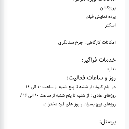
پروژکشن
پرده نمایش فیلم
اسکنر
امکانات کارگاهی
:
چرخ سفالگری
خدمات فراگیر
:
ندارد
روز و ساعات فعالیت
:
در ایام کرونا: از شنبه تا پنج شنبه از ساعت 10 الی 16
روزهای عادی : از شنبه تا پنج شنبه از ساعت 10 الی 16 /
روزهای زوج پسران و روز های فرد دختران.
پرسنل
: