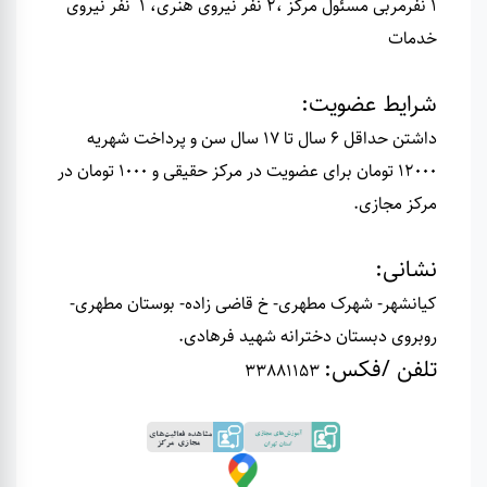
1 نفرمربی مسئول مرکز ،2 نفر نیروی هنری، 1 نفر نیروی
خدمات
شرایط عضویت
:
داشتن حداقل 6 سال تا 17 سال سن و پرداخت شهریه
12000 تومان برای عضویت در مرکز حقیقی و 1000 تومان در
مرکز مجازی.
نشانی
:
کیانشهر- شهرک مطهری- خ قاضی زاده- بوستان مطهری-
روبروی دبستان دخترانه شهید فرهادی.
تلفن /فکس
:
33881153