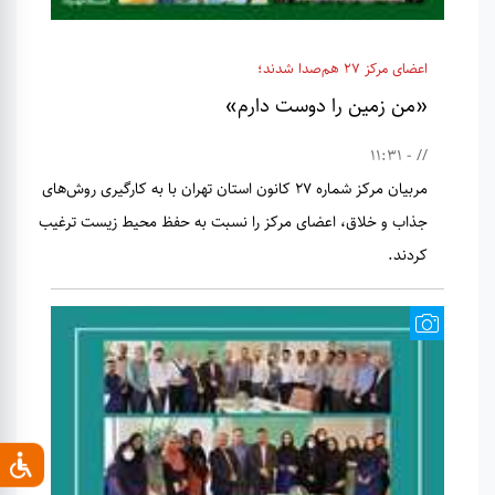
اعضای مرکز 27 هم‌صدا شدند؛
«من زمین را دوست دارم»
// - 11:31
مربیان مرکز شماره 27 کانون استان تهران با به کارگیری روش‌های
جذاب و خلاق، اعضای مرکز را نسبت به حفظ محیط زیست ترغیب
کردند.