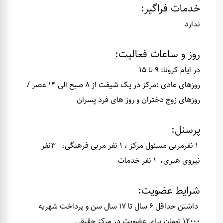
خدمات فراگیر
:
ندارد
روز و ساعات فعالیت
:
در ایام کرونا: 9 تا 15
روزهای عادی :مرکز در یک شیفت از 8 صبح الی 14 عصر /
روزهای زوج دختران و روز های فرد پسران
پرسنل
:
۱ نفرمربی مسئول مرکز ، 1 نفر مربی فرهنگی، 3نفر
نیروی هنری، 1 نفر خدمات
شرایط عضویت
:
داشتن حداقل ۶ سال تا ۱۷ سال سن و پرداخت شهریه
۱۲۰۰۰ تومان برای عضویت در مرکز حقیقی