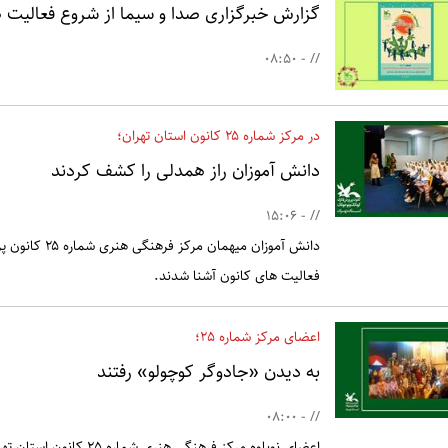
گزارش خبرگزاری صدا و سیما از شروع فعالیت ها
// - 08:50
در مرکز شماره ۲۵ کانون استان تهران؛
دانش آموزان راز همدلی را کشف کردند
// - 15:06
دانش آموزان می
فعالیت های کانون آشنا شدند.
اعضای مرکز شماره 25؛
به دیدن «جادوگر کوچولو» رفتند
// - 08:00