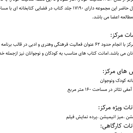
مطالعه اعضا می باشد
.
ت مرکز
:
این مرکز با انجام حدود 62 عنوان فعالیت فرهنگی وهنری و ادبی در 
نان می باشد.امانت کتاب های مناسب به کودکان و نوجوانان نیز ازجمله 
 های مرکز
:
انه کودک ونوجوان
فی تئاتر در مساحت 160 متر مربع
نات ویژه مرکز
:
شن .
میز انیمیشن .
پرده نمایش فیلم
نات کارگاهی
: