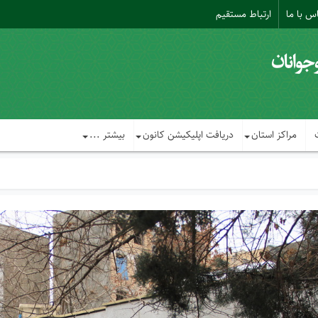
س با ما
ارتباط مستقیم
مراکز استان
دریافت اپلیکیشن کانون
بیشتر ...