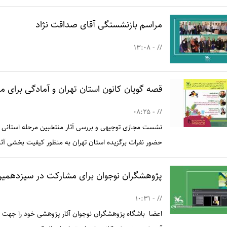
مراسم بازنشستگی آقای صداقت نژاد
// - 13:08
قصه گویان کانون استان تهران و آمادگی برای م
// - 08:25
نشست مجازی توجیهی و بررسی آثار منتخبین مرحله استانی 
حضور نفرات برگزیده استان تهران به منظور کیفیت بخشی آثار 
پژوهشگران نوجوان برای مشارکت در سیزدهمین
// - 10:31
اعضا باشگاه پژوهشگران نوجوان آثار پژوهشی خود را جهت