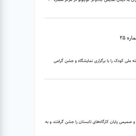
ه ۲۵
 کانون استان تهران هفته ملی کودک را با برگزاری نمایشگاه و جشن گرامی
گی هنری شماره 25 در فضایی شاد و صمیمی پایان کارگاه‌های تابستان را جشن گرفتند و به