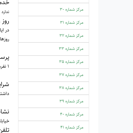
خدما
مرکز شماره 30
ندارد
روز 
مرکز شماره 31
در ایام کرونا:9 ال
مرکز شماره 32
روزهای عادی : 8 الی 17(مرکز در دو
مرکز شماره 33
پرس
مرکز شماره 35
1 نفرمربی مسئول مرکز، 2 نفر مربی فرهنگی ،3 نیروی هنری،1 نفر نیروی خدمات
مرکز شماره 37
شرا
مرکز شماره 38
داشتن حداقل ۶ سال تا 17 سال 
مرکز شماره 39
نشان
مرکز شماره 40
خیابان
مرکز شماره 41
تلف