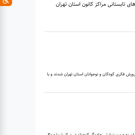
ی تابستانی مراکز کانون استان تهران
همان مرکز فرهنگی هنری شماره ۲۵ کانون پرورش فکری کودکان و نوجوانان استان تهران شدند و با
اعضای نوباوه مرکز فرهنگی هنری شماره 25 کانون استان تهران به دیدن نمایش جادوگر کوچولو در مرکز شماره 30