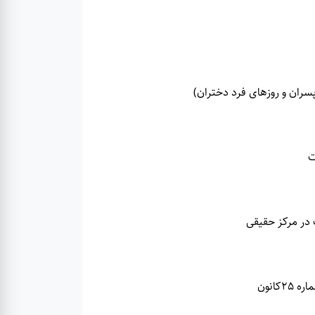
کانون