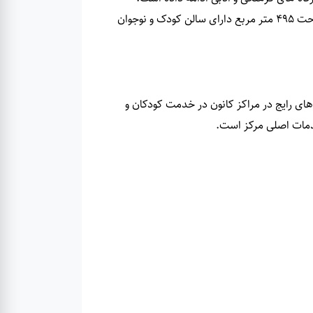
در حال حاضر این مجموعه دارای 17190 جلد کتاب در فضایی کتابخانه ای با مساحت 495 متر مربع دارای سالن کودک و نوجوان
قالب برنامه های رایج در مراکز کانون در خدمت کودکان و
خدمات اصلی مرکز است.