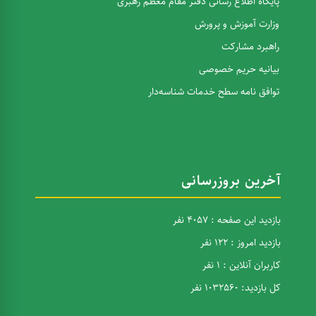
پایگاه اطلاع رسانی دفتر مقام معظم رهبری
وزارت آموزش و پرورش
راهبرد مشارکت
بیانیه حریم خصوصی
توافق نامه سطح خدمات شناسه‌دار
آخرین بروزرسانی
بازدید این صفحه : 4057 نفر
بازدید امروز : 122 نفر
کاربران آنلاین : 1 نفر
کل بازدید: 1032560 نفر