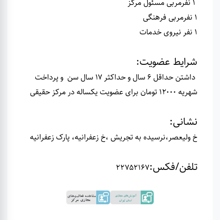
1 نفرمربی مسئول مرکز
1 نفرمربی فرهنگی
1 نفر نیروی خدمات
شرایط عضویت
:
داشتن حداقل ۶ سال و حداکثر ۱۷ سال سن و پرداخت
شهریه ۱۲۰۰۰ تومان برای عضویت یکساله در مرکز حقیقی
نشانی
:
خ ولیعصر،نرسیده به تجریش ،خ زعفرانیه، پارک زعفرانیه
تلفن/فکس
:
22752167