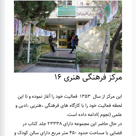
مرکز فرهنگی هنری 16
این مرکز از سال 1353 فعالیت خود را آغاز نموده و تا این
لحظه فعالیت خود را با کارگاه های فرهنگی ،هنریی ،ادبی و
علمی (نجوم )ادامه داده است
.
در حال حاضر این مجموعه دارای 23338 جلد کتاب در
فضایی با مساحت حدود 450 متر مربع دارای سالن کودک و