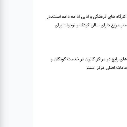
.
در
حاضر این مجموعه دارای 15619 جلد کتاب در فضایی با مساحت 531 متر مربع دارای سالن کودک و نوجوان برای
قالب برنامه های رایج در مراکز کانون در خدمت کودکان و
 خدمات اصلی مرکز است