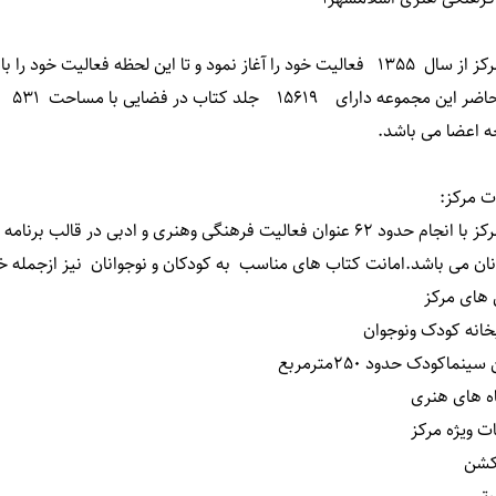
 آغاز نمود و تا این لحظه فعالیت خود را با کارگاه های فرهنگی و ادبی ادامه داده است
حال 
ه اعضا می باشد
.
ت مرکز
:
این مرکز با انجام حدود 62 عنوان فعالیت فرهنگی وهنری و ادبی در 
نان می باشد.امانت کتاب های مناسب به کودکان و نوجوانان نیز ازجمله
های مرکز
بخانه کودک ونوجوان
ینماکودک حدود 250مترمربع
اه های هنری
ات ویژه مرکز
کشن