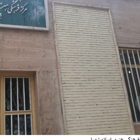
فرهنگی هنری اسلامشهر1