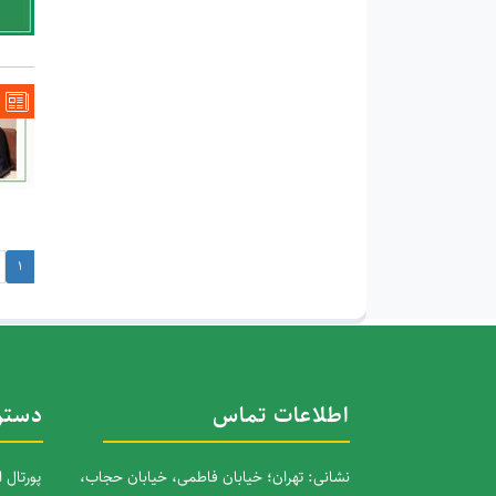
1
اطلاعات تماس
دستر
نشانی: تهران؛ خیابان فاطمی، خیابان حجاب،
پورتال 