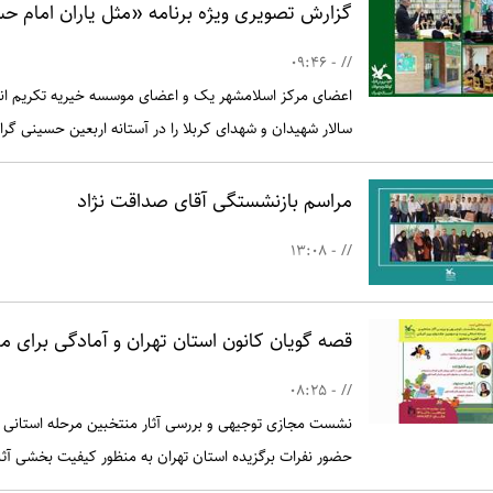
گزارش تصویری ویژه برنامه «مثل یاران امام ح
// - 09:46
اعضای مرکز اسلامشهر یک و اعضای موسسه خیریه تکریم انسان
سالار شهیدان و شهدای کربلا را در آستانه اربعین حسینی گرا
مراسم بازنشستگی آقای صداقت نژاد
// - 13:08
قصه گویان کانون استان تهران و آمادگی برای م
// - 08:25
نشست مجازی توجیهی و بررسی آثار منتخبین مرحله استانی 
حضور نفرات برگزیده استان تهران به منظور کیفیت بخشی آثار 