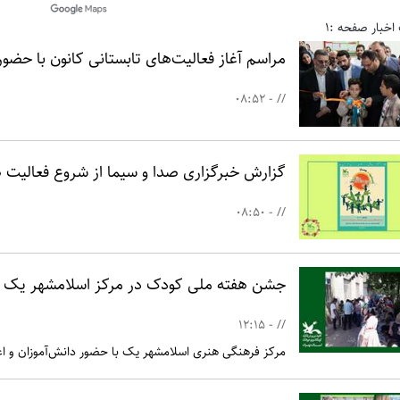
اخبار صفحه :1
مراسم آغاز فعالیت‌های تابستانی کانون با حضو
// - 08:52
گزارش خبرگزاری صدا و سیما از شروع فعالیت ها
// - 08:50
جشن هفته ملی کودک در مرکز اسلامشهر یک
// - 12:15
مرکز فرهنگی هنری اسلامشهر یک با حضور دانش‌آموزان و 