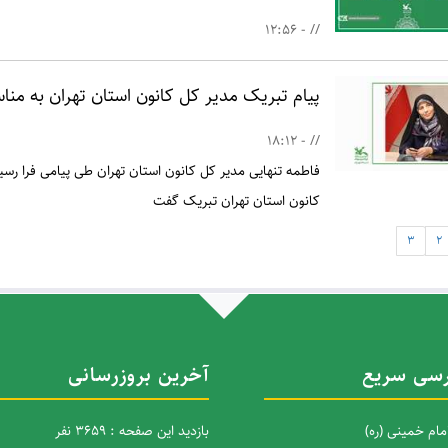
// - 12:56
پیام تبریک مدیر کل کانون استان تهران به منا
// - 18:12
فاطمه تنهایی مدیر کل کانون استان تهران طی پیامی فرا رسی
کانون استان تهران تبریک گفت
3
2
سی سریع
آخرین بروزرسانی
امام خمینی (ره)
بازدید این صفحه : 3659 نفر