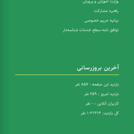
وزارت آموزش و پرورش
راهبرد مشارکت
بیانیه حریم خصوصی
توافق نامه سطح خدمات شناسه‌دار
آخرین بروزرسانی
بازدید این صفحه : 857 نفر
بازدید امروز : 659 نفر
کاربران آنلاین : 0 نفر
کل بازدید: 1031313 نفر