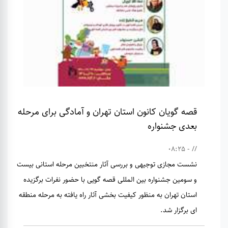
قصه گویان کانون استان تهران و آمادگی برای مرحله
بعدی جشنواره
// - 08:25
نشست مجازی توجیهی و بررسی آثار منتخبین مرحله استانی بیست
و سومین جشنواره بین المللی قصه گویی با حضور نفرات برگزیده
استان تهران به منظور کیفیت بخشی آثار راه یافته به مرحله منطقه
ای برگزار شد.