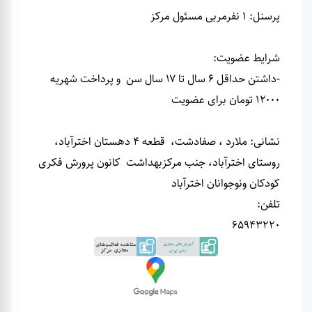
پرسنل
:
1 نفرمربی مسئول مرکز
شرایط عضویت
:
-داشتن حداقل ۶ سال تا ۱۷ سال سن و پرداخت شهریه
۱۲۰۰۰ تومان برای عضویت
نشانی
:
ملارد ، صفادشت، قطعه 4 دهستان اخترآباد،
روستای اخترآباد، جنب مرکزبهداشت کانون پرورش فکری
کودکان ونوجوانان اخترآباد
تلفن
:
65943220