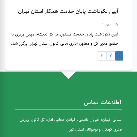
آیین نکوداشت پایان خدمت همکار استان تهران
// - 10:50
آیین نکوداشت پایان خدمت مسئول مر کز اندیشه، مهین وزیری با
حضور مدیر کل و معاون اداری مالی کانون استان تهران برگزار شد.
3
2
1
اطلاعات تماس
نشانی: تهران؛ خیابان فاطمی، خیابان حجاب، اداره کل کانون پرورش
فکری کودکان و نوجوانان استان تهران