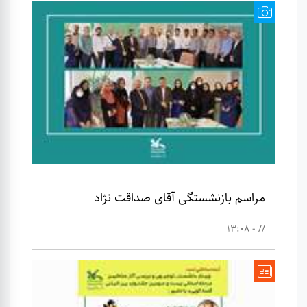
مراسم بازنشستگی آقای صداقت نژاد
// - 13:08