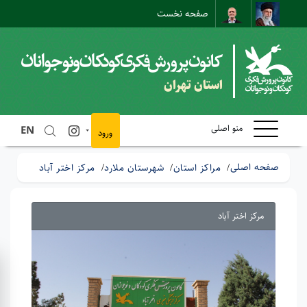
صفحه نخست
نقشه سایت
تماس با ما
ارتباط مستقیم
استان تهران
منو اصلی
EN
ورود
صفحه اصلی
مراکز استان
شهرستان ملارد
مرکز اختر آباد
مرکز اختر آباد