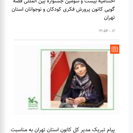
اختتامیه بیست و سومین جشنواره بین المللی قصه
گویی کانون پرورش فکری کودکان و نوجوانان استان
تهران
// - 12:56
پیام تبریک مدیر کل کانون استان تهران به مناسبت