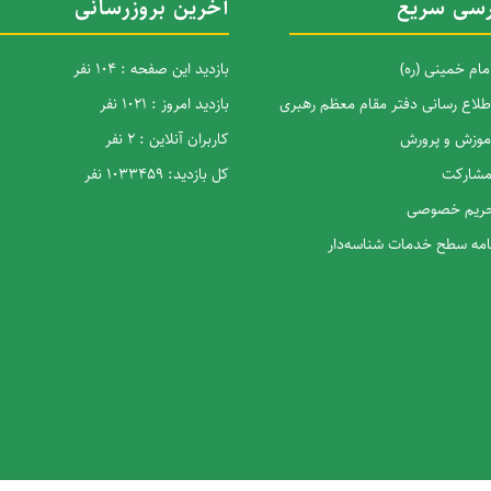
سی سریع
آخرین بروزرسانی
امام خمینی (ره)
بازدید این صفحه : 104 نفر
اطلاع رسانی دفتر مقام معظم رهبری
بازدید امروز : 1021 نفر
آموزش و پرورش
کاربران آنلاین : 2 نفر
 مشارکت
کل بازدید: 1033459 نفر
 حریم خصوصی
نامه سطح خدمات شناسه‌دار