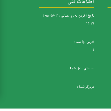
اطلاعات فنی
تاریخ آخرین به روز رسانی : 1405/05/03
14:31
آدرس ip شما :
t
سیستم عامل شما :
مرورگر شما :