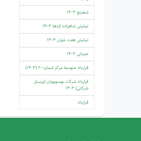
شطرنج 1403
نمایش شاهزاده اژدها 1403
نمایش هفت خوان 1403
عمرانی 1403
قرارداد متوسط مرکز شماره 20 (1403)
قرارداد شرکت بهسوپویان (پرسنل
شرکتی) 1403
قرارداد