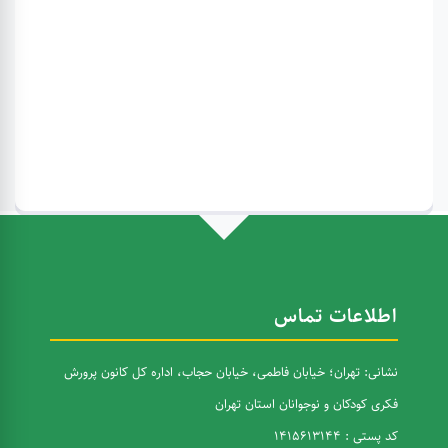
اطلاعات تماس
نشانی: تهران؛ خیابان فاطمی، خیابان حجاب، اداره کل کانون پرورش
فکری کودکان و نوجوانان استان تهران
کد پستی : 1415613144