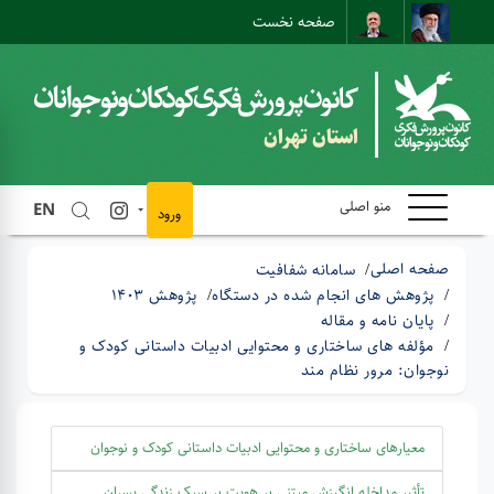
صفحه نخست
نقشه سایت
تماس با ما
ارتباط مستقیم
استان تهران
منو اصلی
EN
ورود
صفحه اصلی
سامانه شفافیت
پژوهش های انجام شده در دستگاه
پژوهش 1403
پایان نامه و مقاله
مؤلفه های ساختاری و محتوایی ادبیات داستانی کودک و
نوجوان: مرور نظام مند
معیارهای ساختاری و محتوایی ادبیات داستانی کودک و نوجوان
تأثیر مداخله انگیزش مبتنی بر ھویت بر سبک زندگی پسران