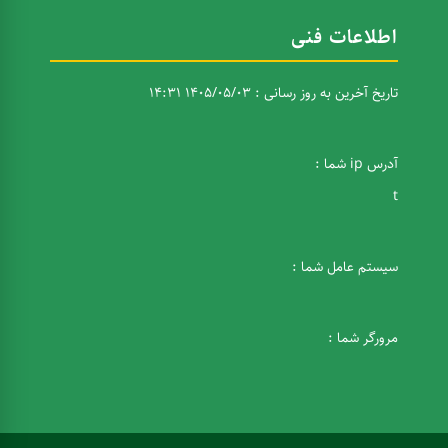
اطلاعات فنی
تاریخ آخرین به روز رسانی : 1405/05/03 14:31
آدرس ip شما :
t
سیستم عامل شما :
مرورگر شما :