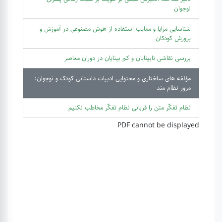
نوجوان
شناسایی مزایا و معایب استفاده از هوش مصنوعی در آموزش و
پرورش کودکان
بررسی نقاشی نابینایان و کم بینایان در دوران معاصر
مؤلفه های ساختاری و محتوایی ادبیات داستانی کودک و نوجوان:
مرور نظام مند
نظام تفکّر متن را قربانی نظام تفکّر مخاطب نکنیم
PDF cannot be displayed