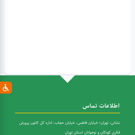
اطلاعات تماس
نشانی: تهران؛ خیابان فاطمی، خیابان حجاب، اداره کل کانون پرورش
فکری کودکان و نوجوانان استان تهران