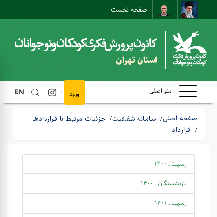
صفحه نخست
نقشه سایت
تماس با ما
ارتباط مستقیم
استان تهران
منو اصلی
EN
ورود
صفحه اصلی
سامانه شفافیت
جزئیات مرتبط با قراردادها
قرارداد
رسپینا ـ 1400
بازنشستگان ـ 1400
رسپینا ـ 1401