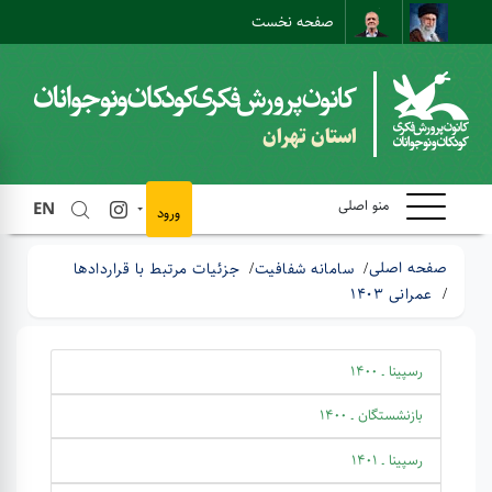
صفحه نخست
نقشه سایت
تماس با ما
ارتباط مستقیم
استان تهران
منو اصلی
EN
ورود
صفحه اصلی
سامانه شفافیت
جزئیات مرتبط با قراردادها
عمرانی 1403
رسپینا ـ 1400
بازنشستگان ـ 1400
رسپینا ـ 1401