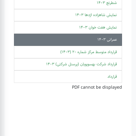
شطرنج 1403
نمایش شاهزاده اژدها 1403
نمایش هفت خوان 1403
عمرانی 1403
قرارداد متوسط مرکز شماره 20 (1403)
قرارداد شرکت بهسوپویان (پرسنل شرکتی) 1403
قرارداد
PDF cannot be displayed