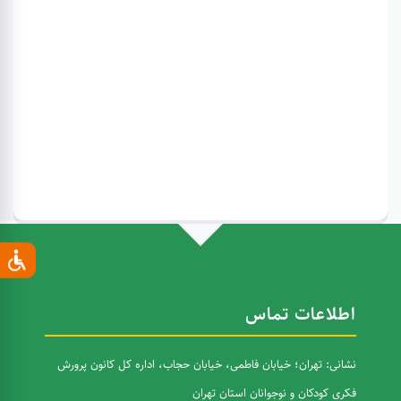
اطلاعات تماس
نشانی: تهران؛ خیابان فاطمی، خیابان حجاب، اداره کل کانون پرورش
فکری کودکان و نوجوانان استان تهران