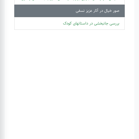
صور خیال در آثار عزیز نسفی
بررسی جانبخشی در داستانهای کودک