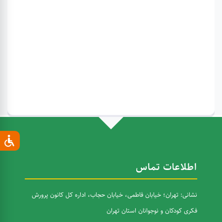
اطلاعات تماس
نشانی: تهران؛ خیابان فاطمی، خیابان حجاب، اداره کل کانون پرورش
فکری کودکان و نوجوانان استان تهران