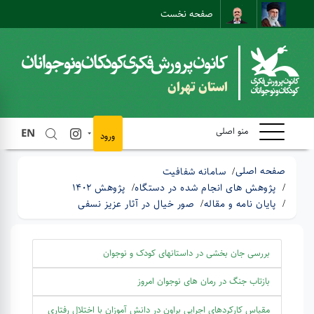
صفحه نخست
نقشه سایت
تماس با ما
ارتباط مستقیم
استان تهران
منو اصلی
EN
ورود
صفحه اصلی
سامانه شفافیت
پژوهش های انجام شده در دستگاه
پژوهش 1402
پایان نامه و مقاله
صور خیال در آثار عزیز نسفی
بررسی جان بخشی در داستانهای کودک و نوجوان
بازتاب جنگ در رمان های نوجوان امروز
مقیاس کارکردهای اجرایی براون در دانش آموزان با اختلال رفتاری