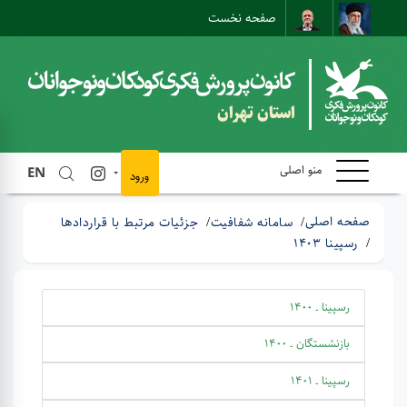
صفحه نخست
نقشه سایت
تماس با ما
ارتباط مستقیم
استان تهران
منو اصلی
EN
ورود
صفحه اصلی
سامانه شفافیت
جزئیات مرتبط با قراردادها
رسپینا 1403
رسپینا ـ 1400
بازنشستگان ـ 1400
رسپینا ـ 1401