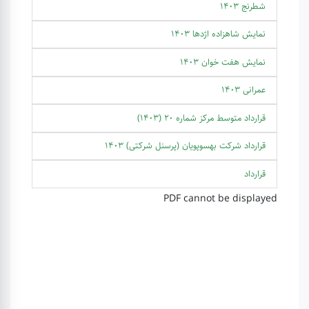
شطرنج 1403
نمایش شاهزاده اژدها 1403
نمایش هفت خوان 1403
عمرانی 1403
قرارداد متوسط مرکز شماره 20 (1403)
قرارداد شرکت بهسوپویان (پرسنل شرکتی) 1403
قرارداد
PDF cannot be displayed