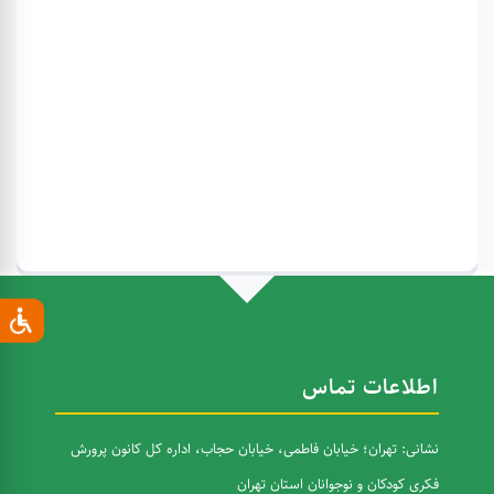
اطلاعات تماس
نشانی: تهران؛ خیابان فاطمی، خیابان حجاب، اداره کل کانون پرورش
فکری کودکان و نوجوانان استان تهران