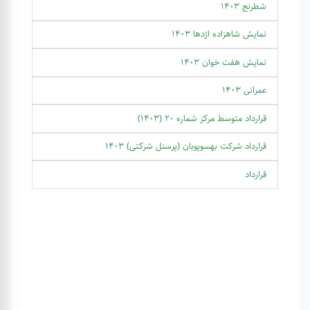
شطرنج 1403
نمایش شاهزاده اژدها 1403
نمایش هفت خوان 1403
عمرانی 1403
قرارداد متوسط مرکز شماره 20 (1403)
قرارداد شرکت بهسوپویان (پرسنل شرکتی) 1403
قرارداد