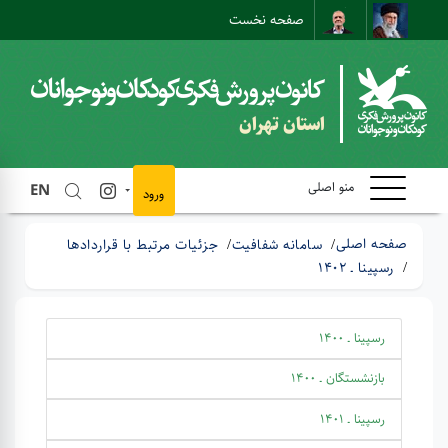
صفحه نخست
نقشه سایت
تماس با ما
ارتباط مستقیم
استان تهران
منو اصلی
EN
ورود
صفحه اصلی
سامانه شفافیت
جزئیات مرتبط با قراردادها
رسپینا ـ 1402
رسپینا ـ 1400
بازنشستگان ـ 1400
رسپینا ـ 1401