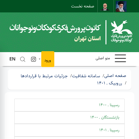
صفحه نخست
نقشه سایت
تماس با ما
ارتباط مستقیم
استان تهران
منو اصلی
EN
ورود
صفحه اصلی
سامانه شفافیت
جزئیات مرتبط با قراردادها
رروبیک ـ 1401
رسپینا ـ 1400
بازنشستگان ـ 1400
رسپینا ـ 1401