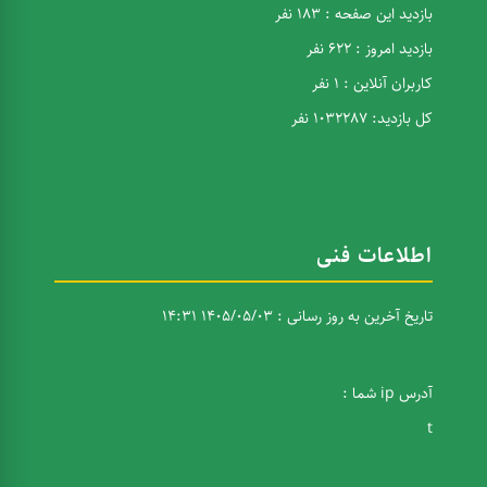
بازدید این صفحه : 183 نفر
بازدید امروز : 622 نفر
کاربران آنلاین : 1 نفر
کل بازدید: 1032287 نفر
اطلاعات فنی
تاریخ آخرین به روز رسانی : 1405/05/03 14:31
آدرس ip شما :
t