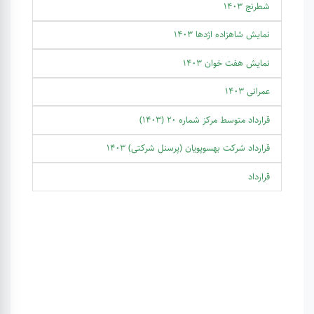
شطرنج 1403
نمایش شاهزاده اژدها 1403
نمایش هفت خوان 1403
عمرانی 1403
قرارداد متوسط مرکز شماره 20 (1403)
قرارداد شرکت بهسوپویان (پرسنل شرکتی) 1403
قرارداد