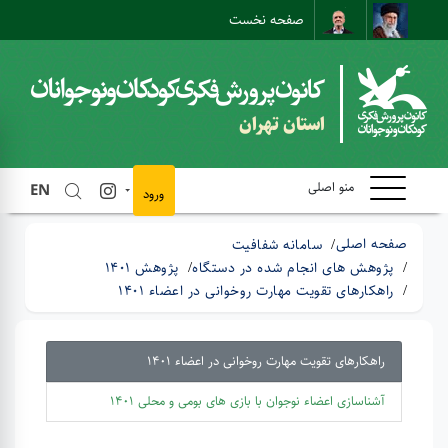
صفحه نخست
نقشه سایت
تماس با ما
ارتباط مستقیم
استان تهران
منو اصلی
EN
ورود
صفحه اصلی
سامانه شفافیت
پژوهش های انجام شده در دستگاه
پژوهش 1401
راهکارهای تقویت مهارت روخوانی در اعضاء 1401
راهکارهای تقویت مهارت روخوانی در اعضاء 1401
آشناسازی اعضاء نوجوان با بازی های بومی و محلی 1401