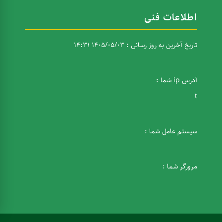
اطلاعات فنی
تاریخ آخرین به روز رسانی : 1405/05/03 14:31
آدرس ip شما :
t
سیستم عامل شما :
مرورگر شما :