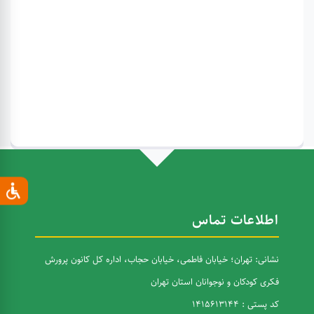
اطلاعات تماس
نشانی: تهران؛ خیابان فاطمی، خیابان حجاب، اداره کل کانون پرورش
فکری کودکان و نوجوانان استان تهران
کد پستی : 1415613144