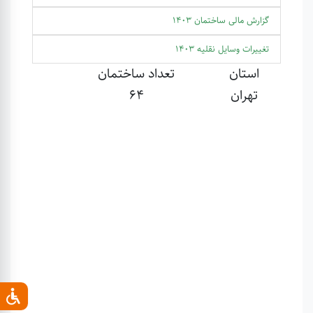
گزارش مالی ساختمان 1403
تغییرات وسایل نقلیه 1403
استان
تعداد ساختمان
تهران
64