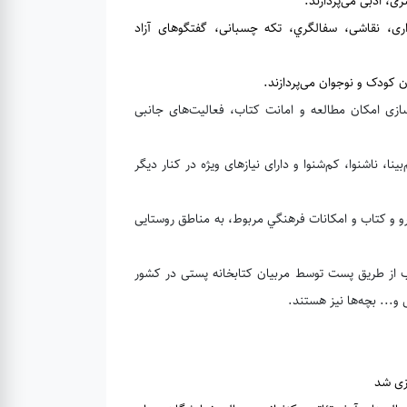
اری، نقاشی، سفالگري، تكه چسبانی، گفتگو‌های آزاد
 سازی امكان مطالعه و امانت كتاب، فعاليت‌های جانبی
نا، ناشنوا، کم‌شنوا و دارای نیازهای ویژه در کنار دیگر
 و كتاب و امكانات فرهنگي مربوط، به مناطق روستايی
 از طریق پست توسط مربیان کتابخانه پستی در کشور
و... بچه‌ها نیز هستند.
ازی شد