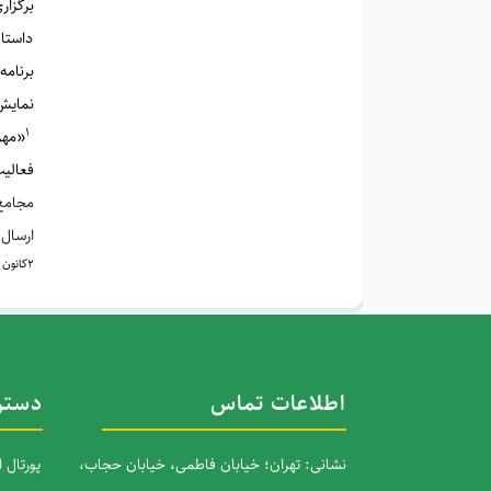
برگزار
داستا
برنامه
نمایش 
1
«مهر
فعالیت
مجامع
ارسال 
2
کانون 
اطلاعات تماس
دستر
نشانی: تهران؛ خیابان فاطمی، خیابان حجاب،
پورتال 