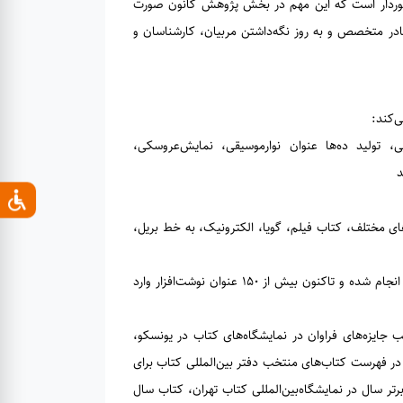
رخوردار است كه اين مهم در بخش پژوهش كانون صورت
ادر متخصص و به روز نگه‌داشتن مربیان، کارشناسان و
‌کند:
ی، توليد ده‌ها عنوان نوار‌موسيقی، نمايش‌عروسكی،
د
یش از ٥٠ سال فعالیت خود، 2701عنوان كتاب تا سال1398 به زبان‌های مختلف، کتاب فیلم،‌ گویا، الکترونیک، به خط بریل،
تولید سه مجموعه از دفاتر ایرانی‌اسلامی از دیگر فعالیت‌هایی است که در چند سال اخیر انجام شده و تاکنون بیش از ۱۵۰ عنوان نوشت‌افزار وارد
 جایزه‌های فراوان در نمایشگاه‌های کتاب در یونسکو،
ون در فهرست کتاب‌های منتخب دفتر بین‌المللی کتاب برای
برتر سال در نمایشگاه‌بین‌المللی کتاب تهران، کتاب سال