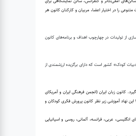
سالن‌های آمفی‌تئاتر و کنفرانس، سالن نمایشگاهی برای
 متنوعی را در اختیار اعضا، مربیان و کارکنان کانون هر
سازی از تولیدات در چهارچوب اهداف و برنامه‌های کانون
ادبیات کودک» کشور است که دارای برگزیده ارزشمندی از
رد. کانون زبان ایران (انجمن فرهنگی ایران و آمریکای
سابق) از سال ۱۳۰۴ در تهران آغاز به کار کرده است و پس از انقلاب اسلامی و از سال ۱۳۵۸ این نهاد آموزشی زیر نظر کانون پرورش فکری کودکان و
 انگلیسی، عربی، فرانسه، آلمانی، روسی و اسپانیایی