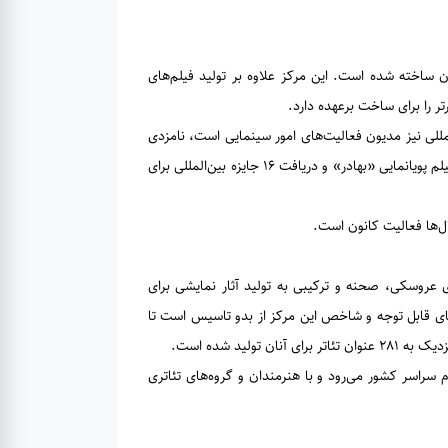
۱۳۴۸ بنیان نهاده شد و تاکنون بیش از 440 فیلم در کانون ساخته شده است. این مرکز علاوه بر تولید فیلم‌های
رتر را برای ساخت برعهده دارد.
مللی نیز مدیون فعالیت‌های امور سینمایی است، نامزدی
اسکار بهترین فیلم خارجی برای فیلم «بچه‌های آسمان»، دریافت جایزه کن کودکان برای فیلم پویانمایی «بهادر» و دریافت ۱۶ جایزه بین‌المللی برای
ل‌ها فعالیت کانون است.
رد و با استفاده از شیوه‌های عروسکی، صحنه و ترکیبی به تولید آثار نمایشی برای
‌های قابل توجه و شاخص این مرکز از بدو تاسیس است تا
لید شده است.
سراسر کشور می‌رود و با هنرمندان و گروه‌های تئاتری