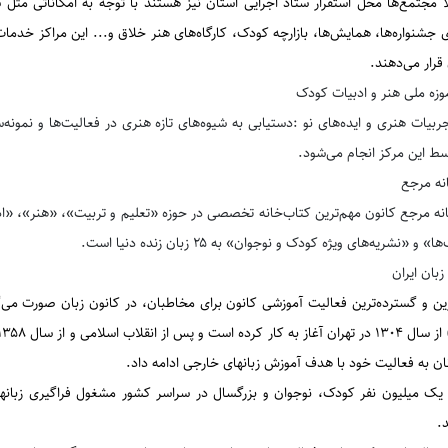
ً مجتمع‌ها محل استقرار ستاد اجرایی استان نیز هستند با توجه به امکاناتی مثل 
ی جشنواره‌ها، همایش‌ها، بازارچه کودک، کارگاه‌های هنر خلاق و... این مراکز خدمات
قرار می‌دهند
.
وزه ملی هنر و ادبیات کودک
ربیات هنری و ایده‌های نو :دستیابی به شیوه‌های تازه هنری در فعالیت‌ها و نمونه‌
سط این مرکز انجام می‌شود.
نه مرجع
نه مرجع کانون مهم‌‌ترین کتاب‌خانه‌ تخصصی در حوزه «تعلیم و تربیت»، «هنر»، «
» و «نشریه‌های ویژه کودک و نوجوان» به ۲۵ زبان زنده دنیا است.
زبان ایران
ن و گسترده‌ترین فعالیت آموزشی کانون برای مخاطبان، در کانون زبان صورت می‌گی
ان به فعالیت خود با هدف آموزش زبانهای خارجی ادامه داد
.
یک میلیون نفر کودک، نوجوان و بزرگسال در سراسر کشور مشغول فراگیری زبانهای
.