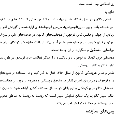
ی‌ اسلامی و... شده است.
ایی:
امور سینمایی کانون در سال 
 نیمه‌بلند، بلند و پویانمایی(انیمیشن)، بررسی فیلم‌نامه‌های ارایه شده و گزینش آثار ب
یادی از جوایز و بخش قابل توجهی از موفقیت‌های کانون در عرصه‌های ملی و بین‌ال
ویانمایی «شنگول و منگول» از آن جمله است.
موسیقی برای کودکان، نوجوانان و بزرگسالان از دیگر فعالیت های تولیدی در طول سا
ولید تئاتر و تئاتر عروسکی
مرکز تئاتر و تئاتر عروسکی کانون از سال ۱۳۵۰ آغاز به کار ک
 و نوجوانان می‌پردازد.اجرای تئاتر در مناطق روستایی و محروم بر روی از فعالیت
اشای تئاتر برای کودکان و نوجوانان در مناطق مختلف کشور فراهم شود. تاکنون نزدیک به 281 عنوان تئاتر برای آنان تو
تئاتر سیار کانون، یک سالن نمایش سیار است که روستا به روستا به مناطق محروم 
 در روستاهای مختلف نمایش اجرا می‌کند.
می‌های سازنده