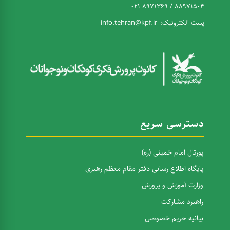
88971504 / 8971369 021
پست الکترونیک:
info.tehran@kpf.ir
دسترسی سریع
پورتال امام خمینی (ره)
پایگاه اطلاع رسانی دفتر مقام معظم رهبری
وزارت آموزش و پرورش
راهبرد مشارکت
بیانیه حریم خصوصی