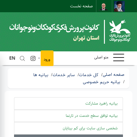
صفحه نخست
نقشه سایت
تماس با ما
ارتباط مستقیم
استان تهران
منو اصلی
EN
ورود
صفحه اصلی
کل خدمات
سایر خدمات
بیانیه ها
بیانیه حریم خصوصی
بیانیه راهبرد مشارکت
بیانیه توافق سطح خدمت در تارنما
شخصی سازی سایت برای کم بینایان