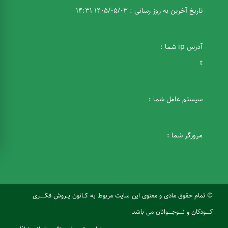
تاریخ آخرین به روز رسانی : 1405/05/03 14:31
آدرس ip شما :
t
سیستم عامل شما :
مرورگر شما :
© تمام حقوق مادی و معنوی این سایت مربوط به کــانون پــروش فکـــــری
کــــودکان و نــــوجــــوانان می باشد