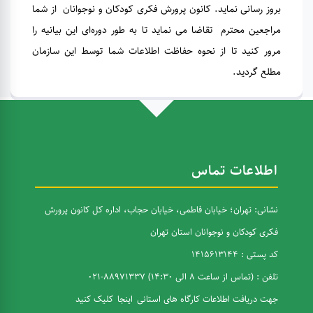
بروز رسانی نماید. کانون پرورش فکری کودکان و نوجوانان از شما
مراجعین محترم تقاضا می نماید تا به طور دوره‌ای این بیانیه را
مرور کنید تا از نحوه حفاظت اطلاعات شما توسط این سازمان
مطلع گردید.
اطلاعات تماس
نشانی: تهران؛ خیابان فاطمی، خیابان حجاب، اداره کل کانون پرورش
فکری کودکان و نوجوانان استان تهران
کد پستی : 1415613144
تلفن : (تماس از ساعت 8 الی 14:30) 88971337-021
جهت دریافت اطلاعات کارگاه های استانی
اینجا
کلیک کنید