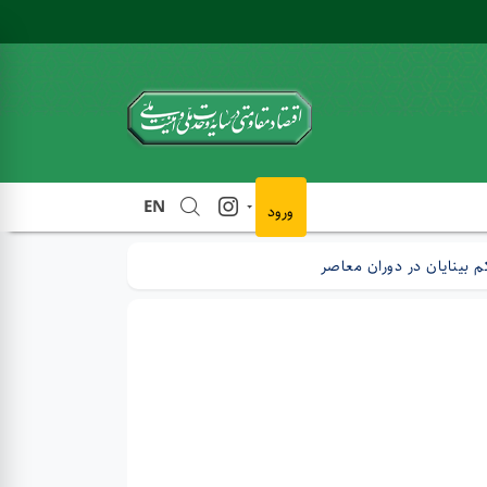
EN
ورود
م بینایان در دوران معاصر