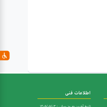
اطلاعات فنی
تاریخ آخرین به روز رسانی : 1405/05/03