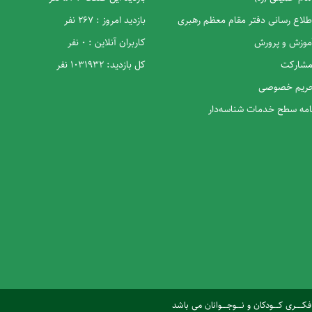
اطلاع رسانی دفتر مقام معظم رهبری
بازدید امروز : 267 نفر
آموزش و پرورش
کاربران آنلاین : 0 نفر
 مشارکت
کل بازدید: 1031932 نفر
 حریم خصوصی
نامه سطح خدمات شناسه‌دار
ری کــــودکان و نــــوجــــوانان می باشد