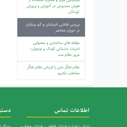
هوش مصنوعی در آموزش و پرورش
کودکان
بررسی نقاشی نابینایان و کم بینایان
در دوران معاصر
مؤلفه های ساختاری و محتوایی
ادبیات داستانی کودک و نوجوان:
مرور نظام مند
نظام تفکّر متن را قربانی نظام تفکّر
مخاطب نکنیم
اطلاعات تماس
دستر
نشانی: تهران؛ خیابان فاطمی، خیابان حجاب،
پورتال 