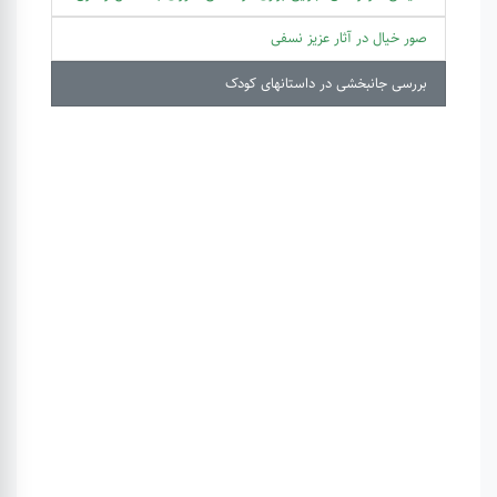
صور خیال در آثار عزیز نسفی
بررسی جانبخشی در داستانهای کودک