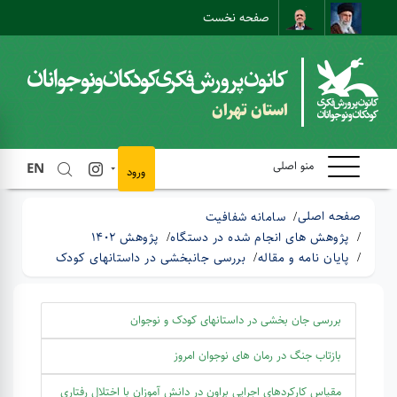
صفحه نخست
نقشه سایت
تماس با ما
ارتباط مستقیم
استان تهران
منو اصلی
EN
ورود
صفحه اصلی
سامانه شفافیت
پژوهش های انجام شده در دستگاه
پژوهش 1402
پایان نامه و مقاله
بررسی جانبخشی در داستانهای کودک
بررسی جان بخشی در داستانهای کودک و نوجوان
بازتاب جنگ در رمان های نوجوان امروز
مقیاس کارکردهای اجرایی براون در دانش آموزان با اختلال رفتاری