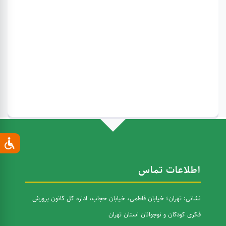
اطلاعات تماس
نشانی: تهران؛ خیابان فاطمی، خیابان حجاب، اداره کل کانون پرورش
فکری کودکان و نوجوانان استان تهران