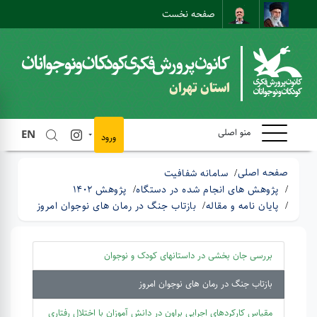
صفحه نخست
نقشه سایت
تماس با ما
ارتباط مستقیم
استان تهران
منو اصلی
EN
ورود
صفحه اصلی
سامانه شفافیت
پژوهش های انجام شده در دستگاه
پژوهش 1402
پایان نامه و مقاله
بازتاب جنگ در رمان های نوجوان امروز
بررسی جان بخشی در داستانهای کودک و نوجوان
بازتاب جنگ در رمان های نوجوان امروز
مقیاس کارکردهای اجرایی براون در دانش آموزان با اختلال رفتاری