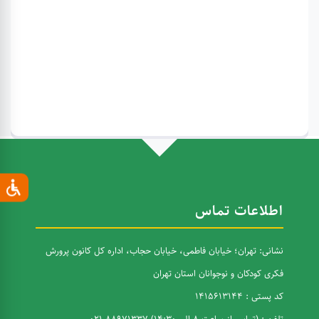
اطلاعات تماس
نشانی: تهران؛ خیابان فاطمی، خیابان حجاب، اداره کل کانون پرورش
فکری کودکان و نوجوانان استان تهران
کد پستی : 1415613144