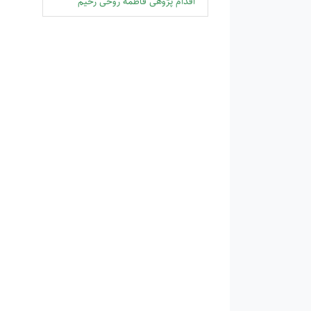
اقدام پژوهی فاطمه روحی رحیم