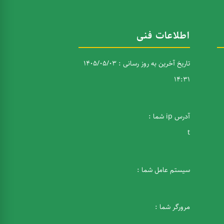
اطلاعات فنی
تاریخ آخرین به روز رسانی : 1405/05/03
14:31
آدرس ip شما :
t
سیستم عامل شما :
مرورگر شما :