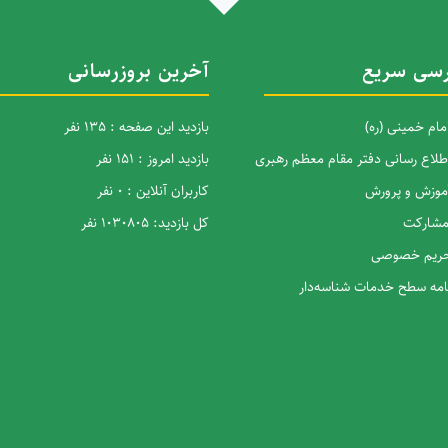
سی سریع
آخرین بروزرسانی
امام خمینی (ره)
بازدید این صفحه : 135 نفر
اطلاع رسانی دفتر مقام معظم رهبری
بازدید امروز : 151 نفر
آموزش و پرورش
کاربران آنلاین : 0 نفر
 مشارکت
کل بازدید: 1030805 نفر
 حریم خصوصی
نامه سطح خدمات شناسه‌دار