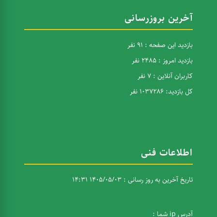
آخرین بروزرسانی
بازدید این صفحه : 91 نفر
بازدید امروز : 2485 نفر
کاربران آنلاین : 7 نفر
کل بازدید: 1037286 نفر
اطلاعات فنی
تاریخ آخرین به روز رسانی : 1405/05/03 14:31
آدرس ip شما :