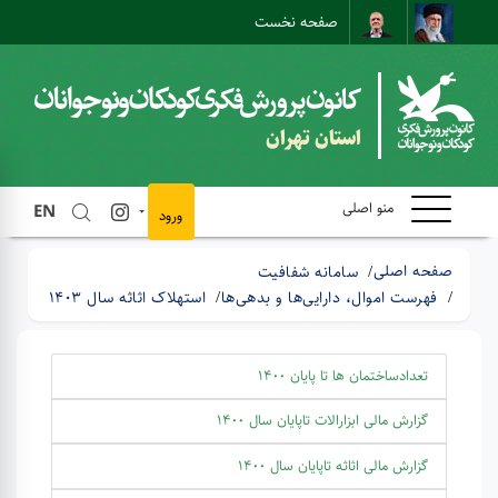
صفحه نخست
نقشه سایت
تماس با ما
ارتباط مستقیم
استان تهران
منو اصلی
EN
ورود
صفحه اصلی
سامانه شفافیت
فهرست اموال، دارایی‌ها و بدهی‌ها
استهلاک اثاثه سال 1403
تعدادساختمان ها تا پایان 1400
گزارش مالی ابزارالات تاپایان سال 1400
گزارش مالی اثاثه تاپایان سال 1400