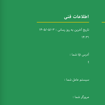
اطلاعات فنی
تاریخ آخرین به روز رسانی : 1405/05/03
14:31
آدرس ip شما :
t
سیستم عامل شما :
مرورگر شما :