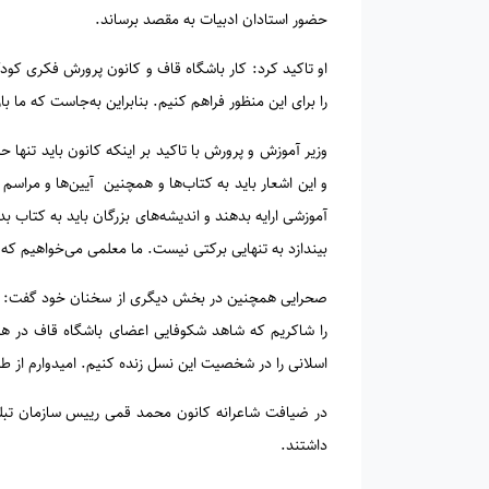
حضور استادان ادبیات به مقصد برساند.
او تاکید کرد: کار باشگاه قاف و کانون پرورش فکری کودکا
را برای این منظور فراهم کنیم. بنابراین به‌جاست که ما ب
وزیر آموزش و پرورش با تاکید بر اینکه کانون باید تنها
و این اشعار باید به کتاب‌ها و همچنین آیین‌ها و مراسم
آموزشی ارایه بدهند و اندیشه‌های بزرگان باید به کتاب‌
بیندازد به تنهایی برکتی نیست. ما معلمی می‌خواهیم که 
صحرایی همچنین در بخش دیگری از سخنان خود گفت: امیدو
را شاکریم که شاهد شکوفایی اعضای باشگاه قاف در همی
اسلانی را در شخصیت این نسل زنده کنیم. امیدوارم از
در ضیافت شاعرانه کانون محمد قمی رییس سازمان تبلیغ
داشتند.