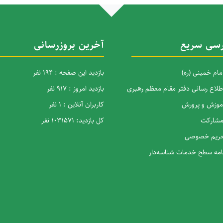
سی سریع
آخرین بروزرسانی
امام خمینی (ره)
بازدید این صفحه : 194 نفر
اطلاع رسانی دفتر مقام معظم رهبری
بازدید امروز : 917 نفر
آموزش و پرورش
کاربران آنلاین : 1 نفر
 مشارکت
کل بازدید: 1031571 نفر
 حریم خصوصی
نامه سطح خدمات شناسه‌دار