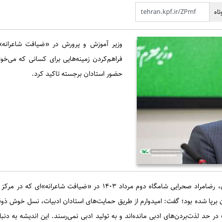
اه
وزیر آموزش و پرورش در «ضیافت شاعرانه» 
فراهم‌کردن زمینه‌هایی برای کسانی که می‌خواه
حضور استادان برجسته تاکید کرد.
به گزارش اداره کل روابط عمومی و امور بین‌الملل کانون، رضامراد صحرایی ش
ون برپا شده بود؛ گفت: امیدوارم از طریق حمایت‌های استادان ادبیات، نسل خوش ذو
ر حد لذت‌بردن‌های ادبی ‌مانده­‌اند و به تولید ادبی نمی‌رسند. این اندیشه به دن