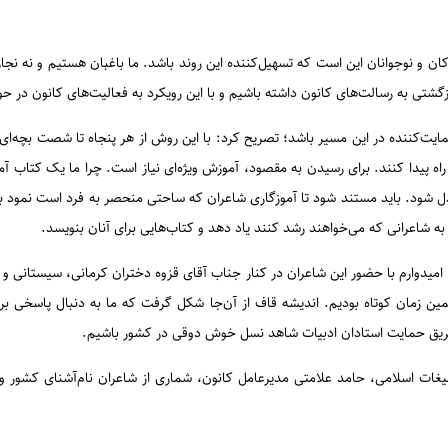
ن و نوجوانان این است که تسهیل‌کننده این روند باشد. ما باغبان هستیم و نه نجار 
ازگشتی به رسالت‌های کانون داشته باشیم و با این رویکرد به فعالیت‌های کانون در حو
 حمایت‌کننده در این مسیر باشد؛ تصریح کرد: با این روش از هر پنجاه تا شصت بچه‌
 راه پیدا کنند. برای رسیدن به مقصود، آموزش ویژه‌ای نیاز است. چرا ما یک کتاب آ
 بدل شود. باید مستند شود تا آموزگاری شاعران که ساحتی منحصر به فرد است نمود ب
به شاعرانی که می‌خواهند رشد کنند یاد دهد و کتاب‌هایی برای آنان بنویسد.
ارم با حضور این شاعران در کنار جناب آقای قزوه دختران کرمانی، سیستانی و غیره
ن زمان کوتاه بودیم. اندیشه قاف از آن‌جا شکل گرفت که ما به دنبال پاسخی برا
 طریق حمایت استادان ادبیات شاهد نسل خوش دوقی در کشور باشیم.
ات اسلامی، حامد علامتی مدیرعامل کانون، شماری از شاعران نام‌آشنای کشور و 