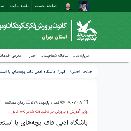
صفحه نخست
نقشه سایت
تما
استان تهران
درباره ما
سامانه شفافیت
اخبار
معرفی خدمات
صفحه اصلی
اخبار
باشگاه ادبی قاف بچه‌های با استعد
// - 07:07
تعداد بازدید: 579
زمان مطالعه : 2 دقیقه
وزیر آموزش و پرورش در «ضیافت شاعرانه» کانون:
باشگاه ادبی قاف بچه‌های با استعد