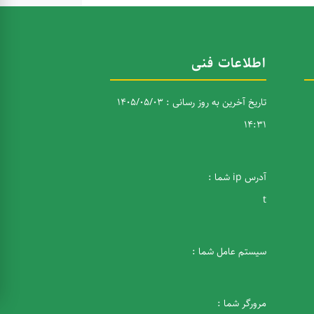
اطلاعات فنی
تاریخ آخرین به روز رسانی : 1405/05/03
14:31
آدرس ip شما :
t
سیستم عامل شما :
مرورگر شما :