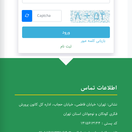
ورود
بازیابی کلمه عبور
ثبت نام
اطلاعات تماس
نشانی: تهران؛ خیابان فاطمی، خیابان حجاب، اداره کل کانون پرورش
فکری کودکان و نوجوانان استان تهران
کد پستی : 1415613144