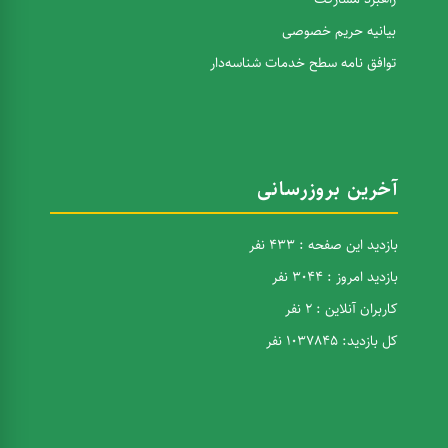
بیانیه حریم خصوصی
توافق نامه سطح خدمات شناسه‌دار
آخرین بروزرسانی
بازدید این صفحه : 433 نفر
بازدید امروز : 3044 نفر
کاربران آنلاین : 2 نفر
کل بازدید: 1037845 نفر